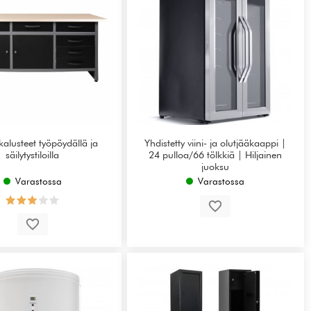
kalusteet työpöydällä ja
Yhdistetty viini- ja olutjääkaappi |
säilytystiloilla
24 pulloa/66 tölkkiä | Hiljainen
juoksu
Varastossa
Varastossa