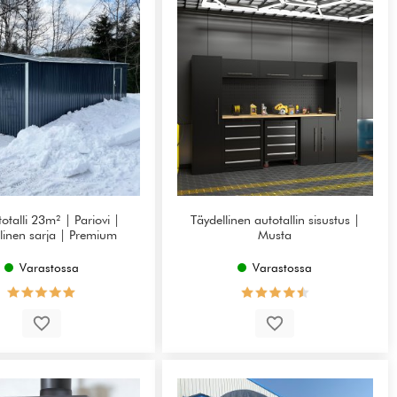
totalli 23m² | Pariovi |
Täydellinen autotallin sisustus |
linen sarja | Premium
Musta
Varastossa
Varastossa