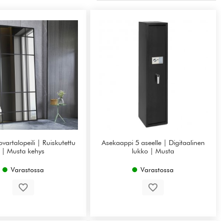
vartalopeili | Ruiskutettu
Asekaappi 5 aseelle | Digitaalinen
| Musta kehys
lukko | Musta
Varastossa
Varastossa