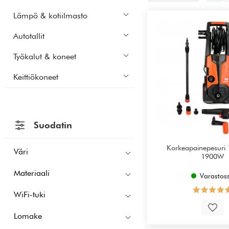
Lämpö & kotiilmasto
Autotallit
Työkalut & koneet
Keittiökoneet
Suodatin
Korkeapainepesuri 
Väri
1900W
Materiaali
Varastos
WiFi-tuki
Lomake