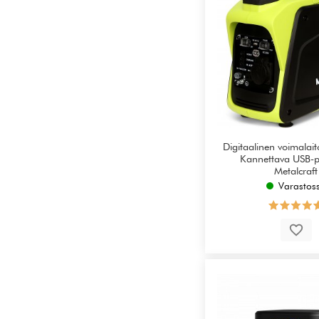
Digitaalinen voimalai
Kannettava USB-po
Metalcraft
Varastos