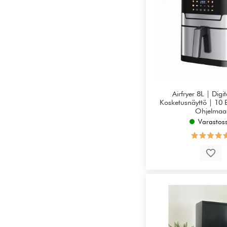
Airfryer 8L | Digi
Kosketusnäyttö | 10 E
Ohjelmaa
Varastos