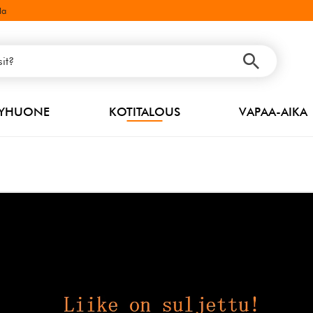
la
PYHUONE
KOTITALOUS
VAPAA-AIKA