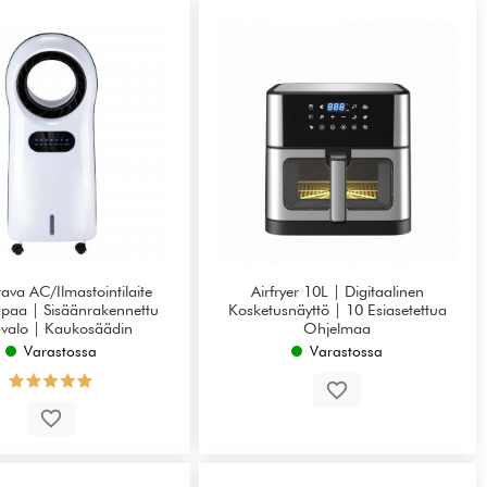
ava AC/Ilmastointilaite
Airfryer 10L | Digitaalinen
apaa | Sisäänrakennettu
Kosketusnäyttö | 10 Esiasetettua
valo | Kaukosäädin
Ohjelmaa
Varastossa
Varastossa