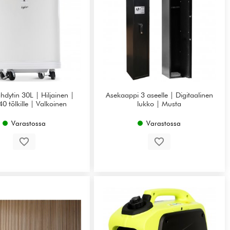
hdytin 30L | Hiljainen |
Asekaappi 3 aseelle | Digitaalinen
40 tölkille | Valkoinen
lukko | Musta
Varastossa
Varastossa