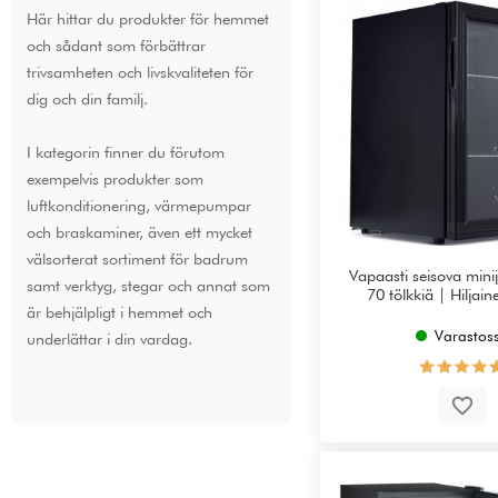
Här hittar du produkter för hemmet
och sådant som förbättrar
trivsamheten och livskvaliteten för
dig och din familj.
I kategorin finner du förutom
exempelvis produkter som
luftkonditionering, värmepumpar
och braskaminer, även ett mycket
välsorterat sortiment för badrum
Vapaasti seisova mini
samt verktyg, stegar och annat som
70 tölkkiä | Hiljai
är behjälpligt i hemmet och
Varastos
underlättar i din vardag.