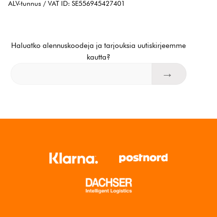
ALV-tunnus / VAT ID: SE556945427401
Haluatko alennuskoodeja ja tarjouksia uutiskirjeemme
kautta?