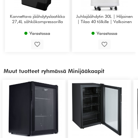
Kannettava jäähdytyslaatikko
Juhlajäähdytin 30L | Hiljainen
27,4L sähkökompressorilla
| Tilaa 40 tölkille | Valkoinen
Varastossa
Varastossa
Muut tuotteet ryhmässä Minijääkaapit