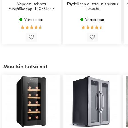
Vapaasti seisova
Täydellinen autotallin sisustus
minijääkaappi 110 tölkkiin
| Musta
Varastossa
Varastossa
Muutkin katsoivat