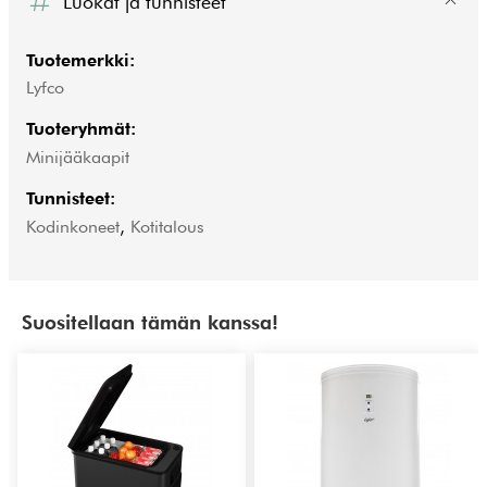
Luokat ja tunnisteet
Tuotemerkki:
Lyfco
Tuoteryhmät:
Minijääkaapit
Tunnisteet:
Kodinkoneet
,
Kotitalous
Suositellaan tämän kanssa!