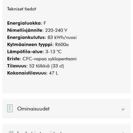
Tekniset tiedot
Energialuokka
: F
Nimellisjännite
: 220-240 V
Energiankulutus
: 83 kWh/vuosi
Kylmäaineen tyyppi
: R600a
Lämpötila-alue
: 3-13 °C
Eriste
: CFC-vapaa syklopentaani
Tilavuus
: 52 tölkkiä (33 cl)
Kokonaistilavuus
: 47 L
Ominaisuudet