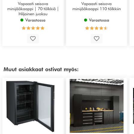
Vapaasti seisova
Vapaasti seisova
minijääkaappi | 70 tölkkiä |
minijääkaappi 110 tölkkiin
Hiljainen juoksu
Varastossa
Varastossa
Muut asiakkaat ostivat myös: