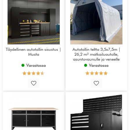
Täydellinen autotallin sisustus |
Autotallin teltta 3,5x7,5m |
Musta
26,2 m² matkailuautolle,
asuntovaunulle ja veneelle
Varastossa
Varastossa