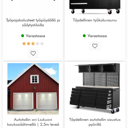
Työpajakalusteet työpöydällä ja
Täydellinen työkaluvaunu
säilytystiloilla
Varastossa
Varastossa
Autotallin ovi Liukuovi
Täydellinen autotallin sisustus
kaukosäätimellä | 2,5m leveä
pyörillä