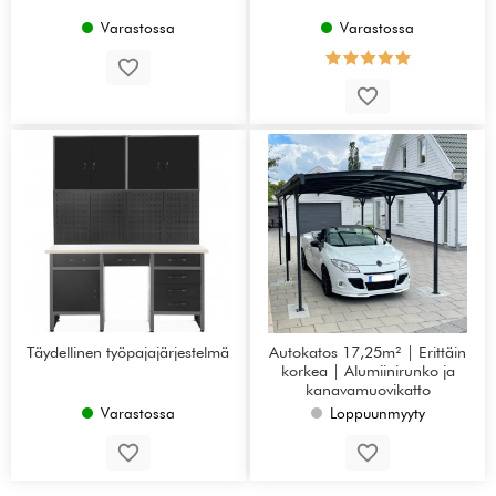
Varastossa
Varastossa
Täydellinen työpajajärjestelmä
Autokatos 17,25m² | Erittäin
korkea | Alumiinirunko ja
kanavamuovikatto
Varastossa
Loppuunmyyty