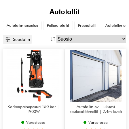
Autotallit
Autotallin sisustus
Peltiautotallit
Pressutallit
Autotallin ove
Suodatin
Korkeapainepesuri 150 bar |
Autotallin ovi Liukuovi
1900W
kaukosäätimellä | 2,4m leveä
Varastossa
Varastossa