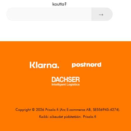
kautta?
Copyright © 2026 Prisolo.fi (Arc E-commerce AB, SE556945-4274).
Kaikki oikeudet pidätetään. Prisolo.fi