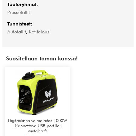
Tuoteryhmät:
Pressutallit
Tunnisteet:
Autotallit
,
Kotitalous
Suositellaan tämän kanssa!
Digitaalinen voimalaitos 1000W
| Kannettava USB-portilla |
Metalcraft