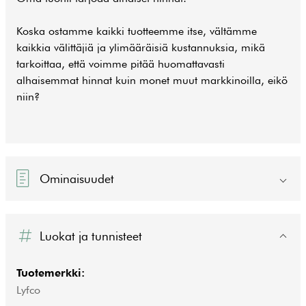
Koska ostamme kaikki tuotteemme itse, vältämme
kaikkia välittäjiä ja ylimääräisiä kustannuksia, mikä
tarkoittaa, että voimme pitää huomattavasti
alhaisemmat hinnat kuin monet muut markkinoilla, eikö
niin?
Ominaisuudet
Luokat ja tunnisteet
Tuotemerkki:
Lyfco