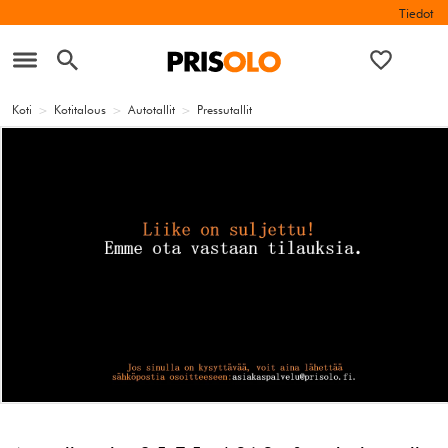
Tiedot
Koti
>
Kotitalous
>
Autotallit
>
Pressutallit