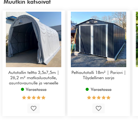
Muutkin katsoivat
Autotallin teltta 3,5x7,5m |
Peltiautotalli 18m² | Pariovi |
26,2 m² matkailuautolle,
Täydellinen sarja
asuntovaunulle ja veneelle
Varastossa
Varastossa