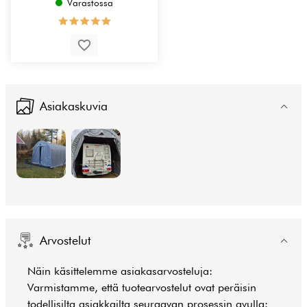
Varastossa
Asiakaskuvia
Arvostelut
Näin käsittelemme asiakasarvosteluja:
Varmistamme, että tuotearvostelut ovat peräisin
todellisilta asiakkailta seuraavan prosessin avulla: