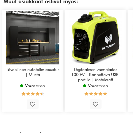
Muut asiakkaat ostivat myös:
Täydellinen autotallin sisustus
Digitaalinen voimalaitos
| Musta
1000W | Kannettava USB-
portilla | Metalcraft
Varastossa
Varastossa