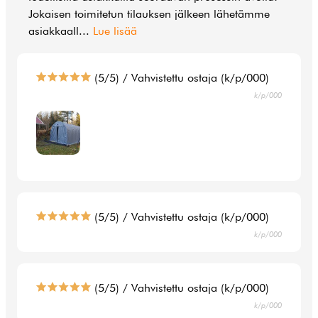
Jokaisen toimitetun tilauksen jälkeen lähetämme
asiakkaall
...
Lue lisää
(5/5) / Vahvistettu ostaja (k/p/000)
k/p/000
(5/5) / Vahvistettu ostaja (k/p/000)
k/p/000
(5/5) / Vahvistettu ostaja (k/p/000)
k/p/000