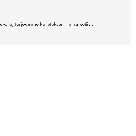
vara, tarjoamme kuljetuksen - aina kotiisi.