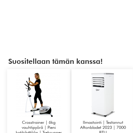
Suositellaan tämän kanssa!
Crosstrainer | 6kg
Ilmastointi | Testannut
vauhtipyörä | Pieni
Aftonbladet 2023 | 7000
kotikäyttöön | Trekrunner
BTU