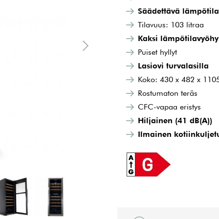
Säädettävä lämpötila
Tilavuus: 103 litraa
Kaksi lämpötilavyöhy
Puiset hyllyt
Lasiovi turvalasilla
Koko: 430 x 482 x 11
Rostumaton teräs
CFC-vapaa eristys
Hiljainen (41 dB(A))
Ilmainen kotiinkuljet