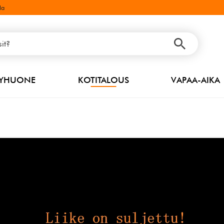
la
PYHUONE
KOTITALOUS
VAPAA-AIKA