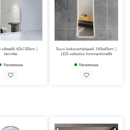
li säteellä 62x130cm |
Suuri kokovartalopeili 165x45cm |
Jennifer
LED-valaistus himmentimellä
Varastossa
Varastossa