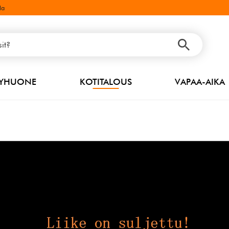
la
PYHUONE
KOTITALOUS
VAPAA-AIKA