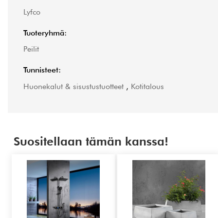
Lyfco
Tuoteryhmä:
Peilit
Tunnisteet:
Huonekalut & sisustustuotteet
,
Kotitalous
Suositellaan tämän kanssa!