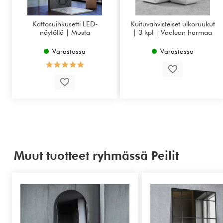
Kattosuihkusetti LED-
Kuituvahvisteiset ulkoruukut
näytöllä | Musta
| 3 kpl | Vaalean harmaa
Varastossa
Varastossa
Muut tuotteet ryhmässä Peilit