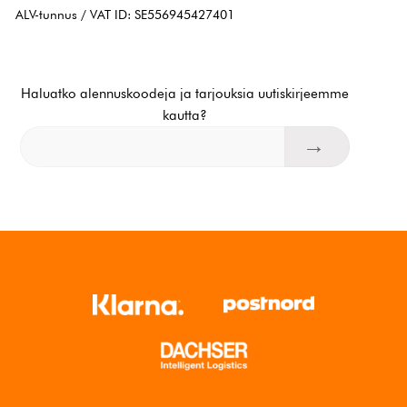
ALV-tunnus / VAT ID: SE556945427401
Haluatko alennuskoodeja ja tarjouksia uutiskirjeemme
kautta?