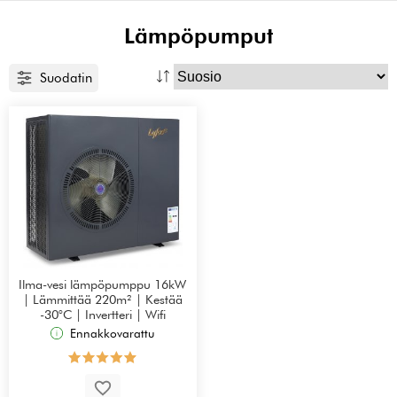
Lämpöpumput
Suodatin
Ilma-vesi lämpöpumppu 16kW
| Lämmittää 220m² | Kestää
-30°C | Invertteri | Wifi
Ennakkovarattu