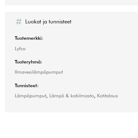
Luokat ja tunnisteet
Tuotemerkki:
Lyfco
Tuoteryhmä:
Ilmavesilämpöpumput
Tunnisteet:
Lämpöpumput
,
Lämpö & kotiilmasto
,
Kotitalous