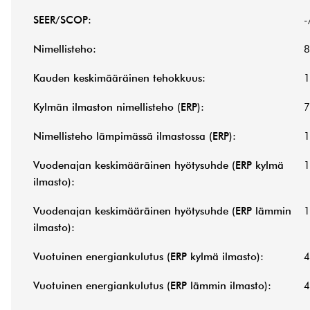
SEER/SCOP:
-
Nimellisteho:
8
Kauden keskimääräinen tehokkuus:
Kylmän ilmaston nimellisteho (ERP):
Nimellisteho lämpimässä ilmastossa (ERP):
Vuodenajan keskimääräinen hyötysuhde (ERP kylmä
ilmasto):
Vuodenajan keskimääräinen hyötysuhde (ERP lämmin
ilmasto):
Vuotuinen energiankulutus (ERP kylmä ilmasto):
Vuotuinen energiankulutus (ERP lämmin ilmasto):