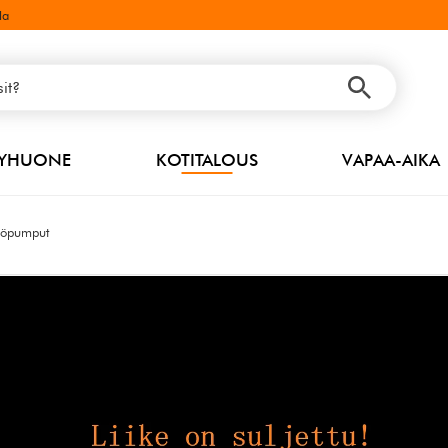
la
PYHUONE
KOTITALOUS
VAPAA-AIKA
pöpumput