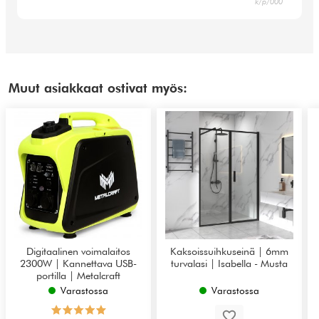
k/p/000
Muut asiakkaat ostivat myös:
Digitaalinen voimalaitos
Kaksoissuihkuseinä | 6mm
2300W | Kannettava USB-
turvalasi | Isabella - Musta
portilla | Metalcraft
Varastossa
Varastossa