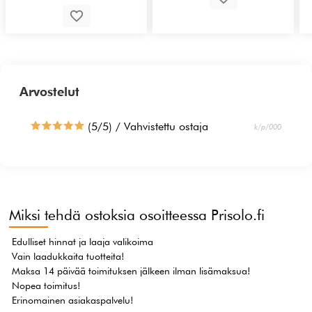
Arvostelut
(5/5) / Vahvistettu ostaja
k/p/000
Miksi tehdä ostoksia osoitteessa Prisolo.fi
Edulliset hinnat ja laaja valikoima
Vain laadukkaita tuotteita!
Maksa 14 päivää toimituksen jälkeen ilman lisämaksua!
Nopea toimitus!
Erinomainen asiakaspalvelu!