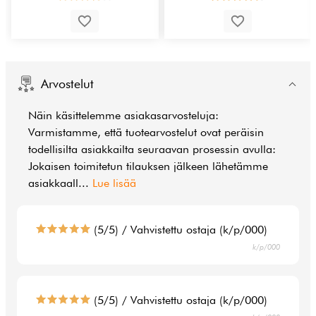
Arvostelut
Näin käsittelemme asiakasarvosteluja:
Varmistamme, että tuotearvostelut ovat peräisin
todellisilta asiakkailta seuraavan prosessin avulla:
Jokaisen toimitetun tilauksen jälkeen lähetämme
asiakkaall
...
Lue lisää
(5/5) / Vahvistettu ostaja (k/p/000)
k/p/000
(5/5) / Vahvistettu ostaja (k/p/000)