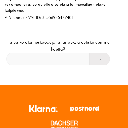
reklamaatioita, peruutettuja ostoksia tai meneillään olevia
kuljetuksia.
ALV-tunnus / VAT ID: SE556945427401
Haluatko alennuskoodeja ja tarjouksia uutiskirjeemme
kautta?