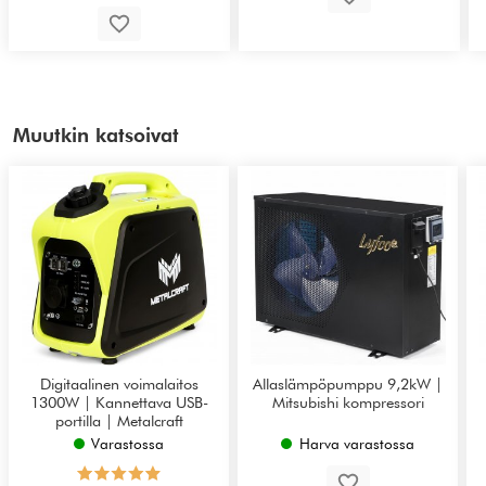
Muutkin katsoivat
Digitaalinen voimalaitos
Allaslämpöpumppu 9,2kW |
1300W | Kannettava USB-
Mitsubishi kompressori
portilla | Metalcraft
Varastossa
Harva varastossa