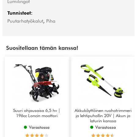
Lumilingot
Tunnisteet:
Puutarhatyökalut
,
Piha
Suositellaan tämän kanssa!
Suuri ohjausaisa 6,5 hv |
Akkukäyttöinen ruohotrimmeri
196cc Loncin moottori
ja lehtipuhallin 20V | Akun ja
laturin kanssa
Varastossa
Varastossa