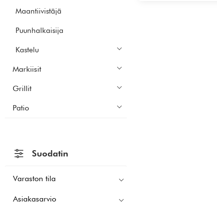
Maantiivistäjä
Puunhalkaisija
Kastelu
Markiisit
Grillit
Patio
Suodatin
Varaston tila
Asiakasarvio