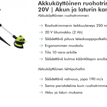
Akkukäyttöinen ruohotrim
20V | Akun ja laturin ka
Akkukäyttöinen ruohotrimmeri
Roohotrimmerin leikkuuleveys 250 
20 V litiumakku (2 Ah)
Säädettävä pituus teleskooppiputkell
Ergonominen muotoilu
Tila 10 vara-arkille
Säädettävä kulma kääntötapin avull
Akkukäyttöinen lehtipuhallin
Säädettävä vahvuus, jopa 190 m/s
Sama paristoteline kuin ruohotrimme
Akku ja laturi mukana