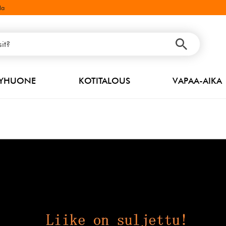
la
PYHUONE
KOTITALOUS
VAPAA-AIKA