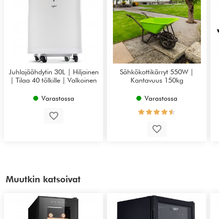
Juhlajäähdytin 30L | Hiljainen
Sähkökottikärryt 550W |
| Tilaa 40 tölkille | Valkoinen
Kantavuus 150kg
Varastossa
Varastossa
Muutkin katsoivat