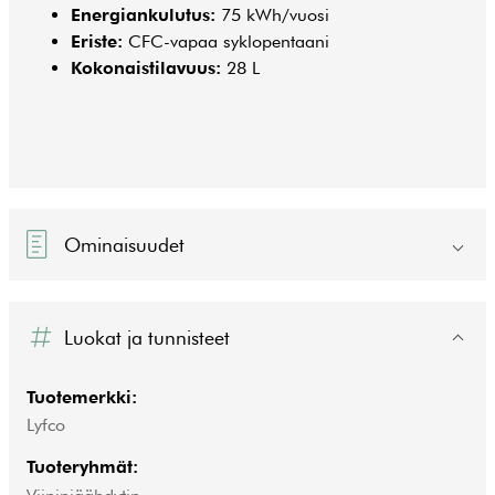
Energiankulutus:
75 kWh/vuosi
Eriste:
CFC-vapaa syklopentaani
Kokonaistilavuus:
28 L
Ominaisuudet
Luokat ja tunnisteet
Tuotemerkki:
Lyfco
Tuoteryhmät: