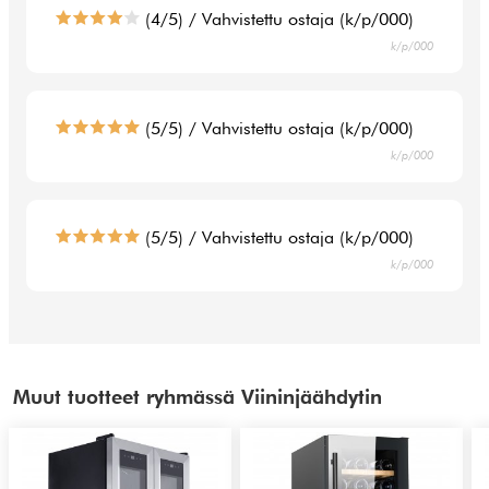
(4/5) / Vahvistettu ostaja (k/p/000)
k/p/000
(5/5) / Vahvistettu ostaja (k/p/000)
k/p/000
(5/5) / Vahvistettu ostaja (k/p/000)
k/p/000
Muut tuotteet ryhmässä Viininjäähdytin