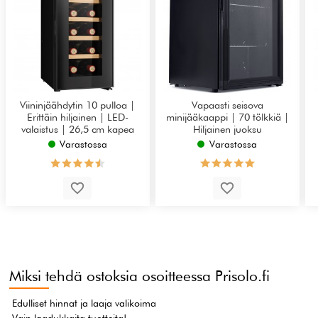
Viininjäähdytin 10 pulloa |
Vapaasti seisova
Erittäin hiljainen | LED-
minijääkaappi | 70 tölkkiä |
valaistus | 26,5 cm kapea
Hiljainen juoksu
Varastossa
Varastossa
Miksi tehdä ostoksia osoitteessa Prisolo.fi
Edulliset hinnat ja laaja valikoima
Vain laadukkaita tuotteita!