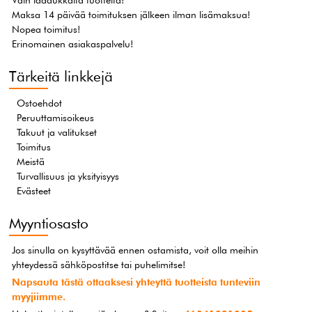
Maksa 14 päivää toimituksen jälkeen ilman lisämaksua!
Nopea toimitus!
Erinomainen asiakaspalvelu!
Tärkeitä linkkejä
Ostoehdot
Peruuttamisoikeus
Takuut ja valitukset
Toimitus
Meistä
Turvallisuus ja yksityisyys
Evästeet
Myyntiosasto
Jos sinulla on kysyttävää ennen ostamista, voit olla meihin
yhteydessä sähköpostitse tai puhelimitse!
Napsauta tästä ottaaksesi yhteyttä tuotteista tunteviin
myyjiimme.