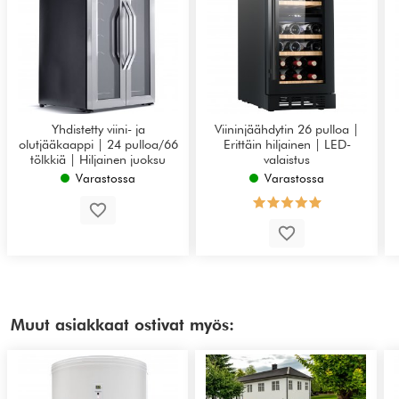
Yhdistetty viini- ja
Viininjäähdytin 26 pulloa |
olutjääkaappi | 24 pulloa/66
Erittäin hiljainen | LED-
tölkkiä | Hiljainen juoksu
valaistus
Varastossa
Varastossa
Muut asiakkaat ostivat myös: