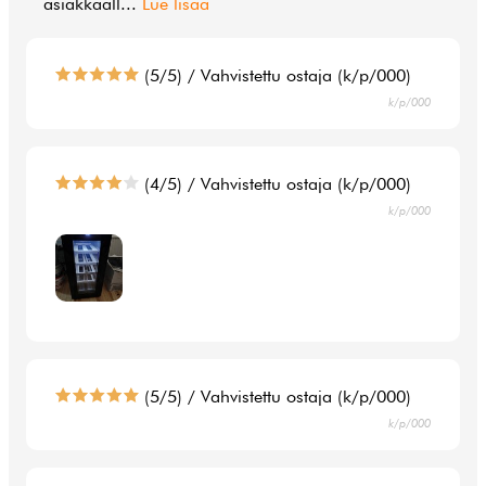
asiakkaall
...
Lue lisää
(5/5) / Vahvistettu ostaja (k/p/000)
k/p/000
(4/5) / Vahvistettu ostaja (k/p/000)
k/p/000
(5/5) / Vahvistettu ostaja (k/p/000)
k/p/000