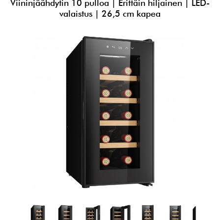
Viininjäähdytin 10 pulloa | Erittäin hiljainen | LED-
valaistus | 26,5 cm kapea