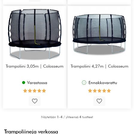
Trampoliini 3,05m | Colosseum
Trampoliini 4,27m | Colosseum
Varastossa
Ennakkovarattu
Näytetään
1-4
/ yhteensä
4
tuotteet
Trampoliineja verkossa