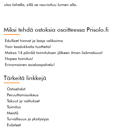
ulos talvella, sillä se vaurioituu lumen alla.
Miksi tehdä ostoksia osoitteessa Prisolo.fi
Edulliset hinnat ja laaja valikoima
Vain laadukkaita tuotteita!
Maksa 14 päivää toimituksen jälkeen ilman lisämaksua!
Nopea toimitus!
Erinomainen asiakaspalvelu!
Tärkeitä linkkejä
Ostoehdot
Peruuttamisoikeus
Takuut ja valitukset
Toimitus
Meistä
Turvallisuus ja yksityisyys
Evästeet