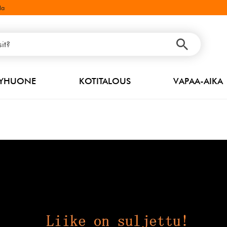
la
PYHUONE
KOTITALOUS
VAPAA-AIKA