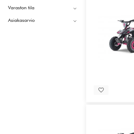
Varaston tila
Asiakasarvio