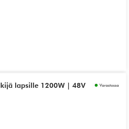
ijä lapsille 1200W | 48V
Varastossa