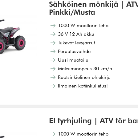
Sähköinen mönkijä | ATV
Pinkki/Musta
1000 W moottorin teho
36 V 12 Ah akku
Tukevat levyjarrut
Peruutusvaihde
Uusi muotoilu
Maksiminopeus 30 km/h
Ruotsinkielinen ohjekirja
Ilmainen kotiinkuljetus!
El fyrhjuling | ATV för 
1000 W moottorin teho