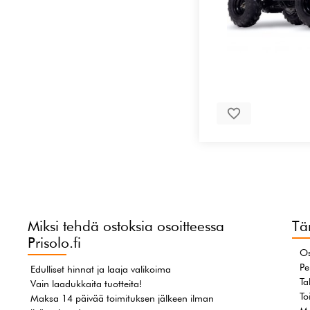
Miksi tehdä ostoksia osoitteessa
Tä
Prisolo.fi
Os
Pe
Edulliset hinnat ja laaja valikoima
Ta
Vain laadukkaita tuotteita!
To
Maksa 14 päivää toimituksen jälkeen ilman