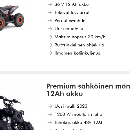
36 V 12 Ah akku
Tukevat levyjarrut
Peruutusvaihde
Uusi muotoilu
Maksiminopeus 30 km/h
Ruotsinkielinen ohjekirja
Ilmainen kotiinkuljetus!
Premium sähköinen mönk
12Ah akku
Uusi malli 2023
1200 W moottorin teho
Tehokas akku 48V 12Ah