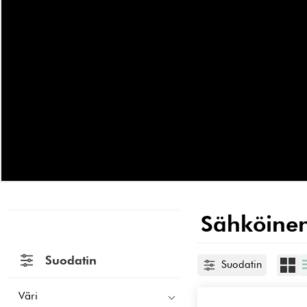
Sähköine
Suodatin
Suodatin
Väri