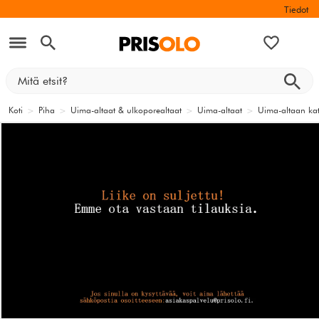
Tiedot
Koti
>
Piha
>
Uima-altaat & ulkoporealtaat
>
Uima-altaat
>
Uima-altaan kat