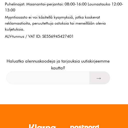
Puhelinajat: Maanantai-perjantai: 08:00-16:00 Lounastauko 12:00-
13:00
Myyntiosasto ei voi käsitellä kysymyksiä, jotka koskevat
reklamaatioita, peruutettuja ostoksia tai meneillään olevia
kuljetuksia.
ALV-tunnus / VAT ID: SE556945427401
Haluatko alennuskoodeja ja tarjouksia uutiskirjeemme
kautta?