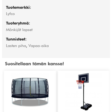
Tuotemerkki:
Lyfco
Tuoteryhmä:
Mönkijät lapset
Tunnisteet:
Lasten piha
,
Vapaa-aika
Suositellaan tämän kanssa!