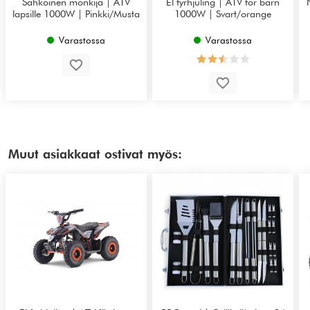
Sähköinen mönkijä | ATV
El fyrhjuling | ATV för barn
lapsille 1000W | Pinkki/Musta
1000W | Svart/orange
Varastossa
Varastossa
Muut asiakkaat ostivat myös: