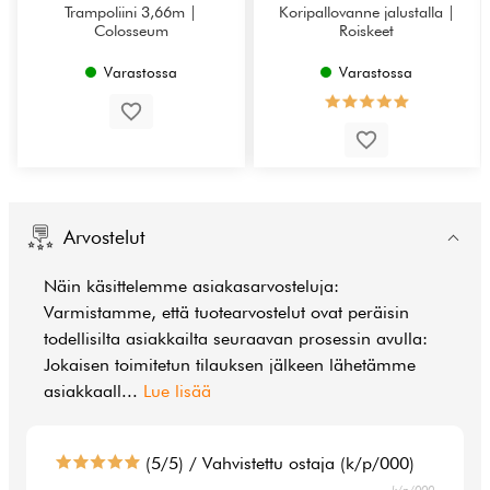
Trampoliini 3,66m |
Koripallovanne jalustalla |
Colosseum
Roiskeet
Varastossa
Varastossa
Arvostelut
Näin käsittelemme asiakasarvosteluja:
Varmistamme, että tuotearvostelut ovat peräisin
todellisilta asiakkailta seuraavan prosessin avulla:
Jokaisen toimitetun tilauksen jälkeen lähetämme
asiakkaall
...
Lue lisää
(5/5) / Vahvistettu ostaja (k/p/000)