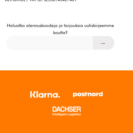
Haluatko alennuskoodeja ja tarjouksia uutiskirjeemme
kautta?