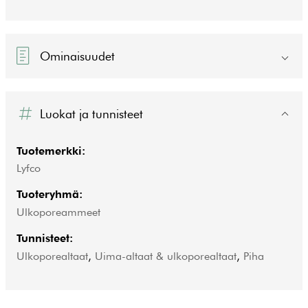
Ominaisuudet
Luokat ja tunnisteet
Tuotemerkki:
Lyfco
Tuoteryhmä:
Ulkoporeammeet
Tunnisteet:
Ulkoporealtaat
,
Uima-altaat & ulkoporealtaat
,
Piha