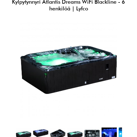
Kylpytynnyri Atlantis Dreams WiFi Blackline - 6
henkilöä | Lyfco