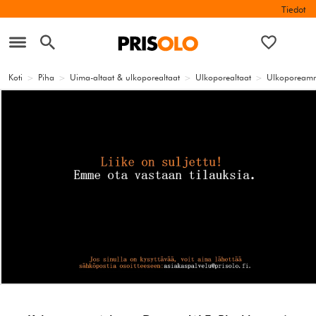
Tiedot
Koti
>
Piha
>
Uima-altaat & ulkoporealtaat
>
Ulkoporealtaat
>
Ulkopoream