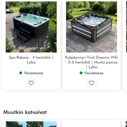
Spa Relaxio - 4 henkilöä |
Kylpytynnyri Vivid Dreams WiFi
Lyfco
- 5-6 henkilöä | Musta painos
| Lyfco
Varastossa
Varastossa
Muutkin katsoivat