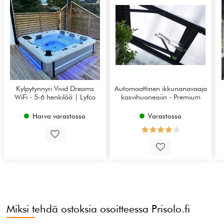
Kylpytynnyri Vivid Dreams
Automaattinen ikkunanavaaja
WiFi - 5-6 henkilöä | Lyfco
kasvihuoneisiin - Premium
Harva varastossa
Varastossa
Miksi tehdä ostoksia osoitteessa Prisolo.fi