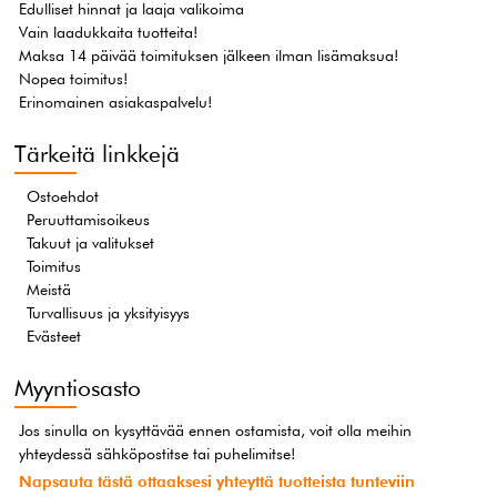
Edulliset hinnat ja laaja valikoima
Vain laadukkaita tuotteita!
Maksa 14 päivää toimituksen jälkeen ilman lisämaksua!
Nopea toimitus!
Erinomainen asiakaspalvelu!
Tärkeitä linkkejä
Ostoehdot
Peruuttamisoikeus
Takuut ja valitukset
Toimitus
Meistä
Turvallisuus ja yksityisyys
Evästeet
Myyntiosasto
Jos sinulla on kysyttävää ennen ostamista, voit olla meihin
yhteydessä sähköpostitse tai puhelimitse!
Napsauta tästä ottaaksesi yhteyttä tuotteista tunteviin