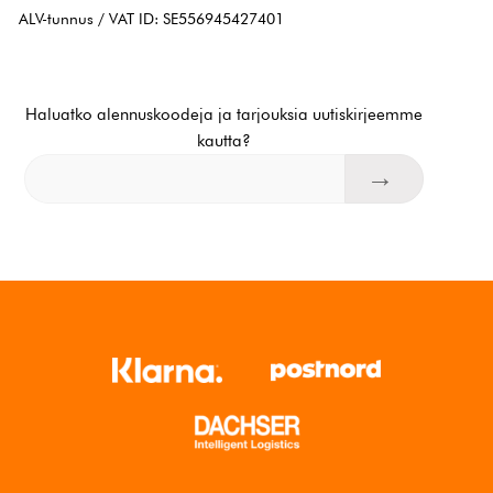
ALV-tunnus / VAT ID: SE556945427401
Haluatko alennuskoodeja ja tarjouksia uutiskirjeemme
kautta?