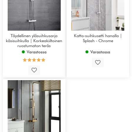
Täydellinen yläsuihkusarja
Katto-suihkusetti hanalla |
käsisuihkulla | Korkeakiiltoinen
Splash - Chrome
ruostumaton teräs
Varastossa
Varastossa