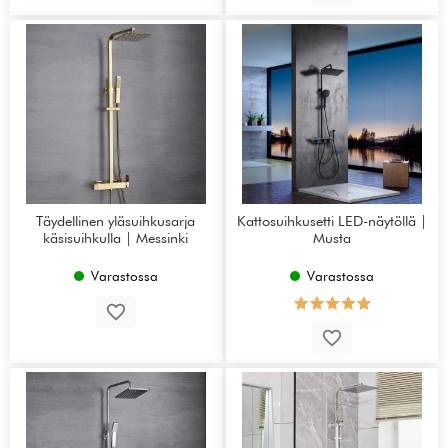
Täydellinen yläsuihkusarja
Kattosuihkusetti LED-näytöllä |
käsisuihkulla | Messinki
Musta
Varastossa
Varastossa