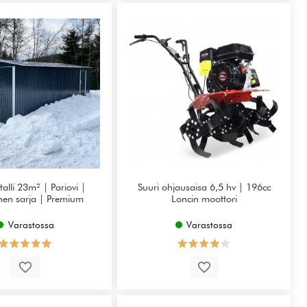
talli 23m² | Pariovi |
Suuri ohjausaisa 6,5 hv | 196cc
inen sarja | Premium
Loncin moottori
Varastossa
Varastossa