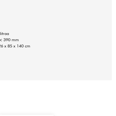
itraa
:
390 mm
6 x 85 x 140 cm