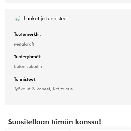
Luokat ja tunnisteet
Tuotemerkki:
Metalcraft
Tuoteryhmät:
Betonisekoitin
Tunnisteet:
Työkalut & koneet
,
Kotitalous
Suositellaan tämän kanssa!