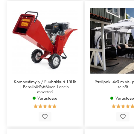
Kompostimylly / Puuhakkuri 15Hk
Paviljonki 4x3 m sis. 
| Bensiinikäyttöinen Loncin-
seinät
moottori
Varastossa
Varastoss