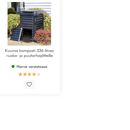
Kuuma komposti 336 litraa
ruoka- ja puutarhajätteille
Harva varastossa