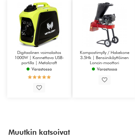
Digitaalinen voimalaitos
Kompostimylly / Hakekone
1000W | Kannettava USB-
3.5Hk | Bensiinikäyttöinen
portilla | Metalcraft
Loncin-moottori
Varastossa
Varastossa
Muutkin katsoivat