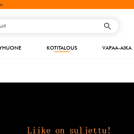
la
PYHUONE
KOTITALOUS
VAPAA-AIKA