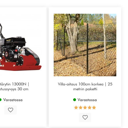
ärytin 13000N |
Villa-aitaus 100cm korkea | 25
stussyvyys 30 cm
metrin paketti
Varastossa
Varastossa