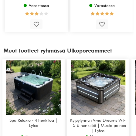
Varastossa
Varastossa
Muut tuotteet ryhmässä Ulkoporeammeet
Spa Relaxio - 4 henkilöä |
Kylpytynnyri Vivid Dreams WiFi
Lyfco
- 5-6 henkilöä | Musta painos
| Lyfco