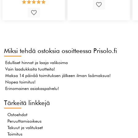
Miksi tehdä ostoksia osoitteessa Prisolo.fi
Edulliset hinnat ja laaja valikoima
Vain laadukkaita tuotteita!
Maksa 14 päivää toimituksen jälkeen ilman lisämaksua!
Nopea toimitus!
Erinomainen asiakaspalvelu!
Tärkeitä linkkejä
Ostoehdot
Peruuttamisoikeus
Takuut ja valitukset
Toimitus