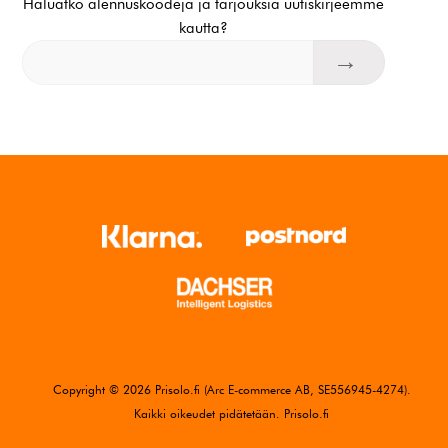
Haluatko alennuskoodeja ja tarjouksia uutiskirjeemme
kautta?
Copyright © 2026 Prisolo.fi (Arc E-commerce AB, SE556945-4274).
Kaikki oikeudet pidätetään. Prisolo.fi