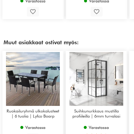
Varastossa
Varastossa
Muut asiakkaat ostivat myös:
Ruokailuryhmä ulkokalusteet
Suihkunurkkaus mustilla
| 6 tuolia | Lyfco Boarp
profiileilla | 6mm turvalasi
Varastossa
Varastossa