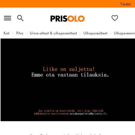
Tiedot
Koti
>
Piha
>
Uima-altaat & ulkoporealtaat
>
Ulkoporealtaat
>
Ulkopoream