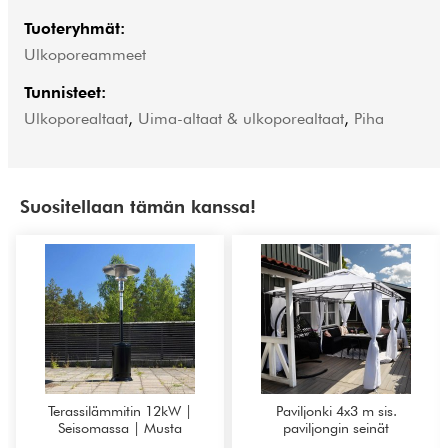
Tuoteryhmät:
Ulkoporeammeet
Tunnisteet:
Ulkoporealtaat
,
Uima-altaat & ulkoporealtaat
,
Piha
Suositellaan tämän kanssa!
Terassilämmitin 12kW |
Paviljonki 4x3 m sis.
Seisomassa | Musta
paviljongin seinät