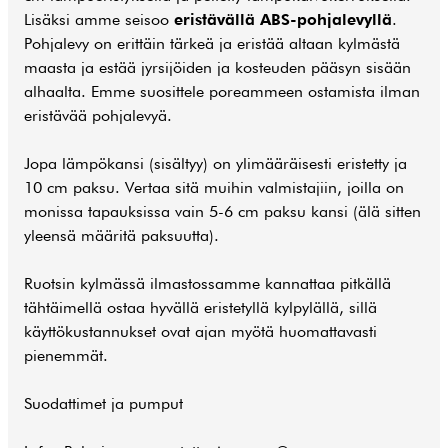
Lisäksi amme seisoo
eristävällä ABS-pohjalevyllä
.
Pohjalevy on erittäin tärkeä ja eristää altaan kylmästä
maasta ja estää jyrsijöiden ja kosteuden pääsyn sisään
alhaalta. Emme suosittele poreammeen ostamista ilman
eristävää pohjalevyä.
Jopa lämpökansi (sisältyy) on ylimääräisesti eristetty ja
10 cm paksu. Vertaa sitä muihin valmistajiin, joilla on
monissa tapauksissa vain 5-6 cm paksu kansi (älä sitten
yleensä määritä paksuutta).
Ruotsin kylmässä ilmastossamme kannattaa pitkällä
tähtäimellä ostaa hyvällä eristetyllä kylpylällä, sillä
käyttökustannukset ovat ajan myötä huomattavasti
pienemmät.
Suodattimet ja pumput