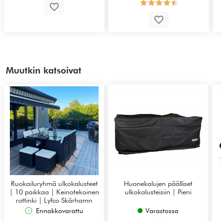
Muutkin katsoivat
Ruokailuryhmä ulkokalusteet
Huonekalujen päälliset
| 10 paikkaa | Keinotekoinen
ulkokalusteisiin | Pieni
rottinki | Lyfco Skärhamn
Ennakkovarattu
Varastossa