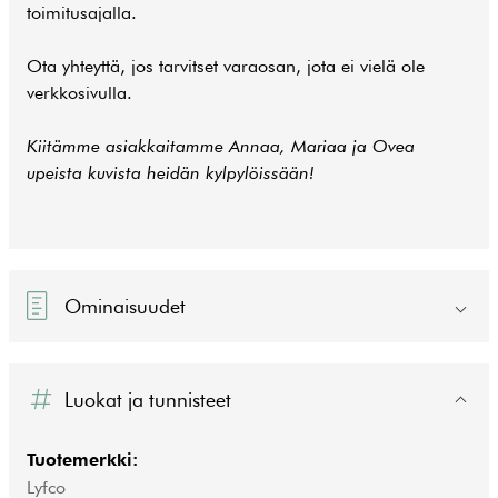
toimitusajalla.
Ota yhteyttä, jos tarvitset varaosan, jota ei vielä ole
verkkosivulla.
Kiitämme asiakkaitamme Annaa, Mariaa ja Ovea
upeista kuvista heidän kylpylöissään!
Ominaisuudet
Luokat ja tunnisteet
Tuotemerkki:
Lyfco