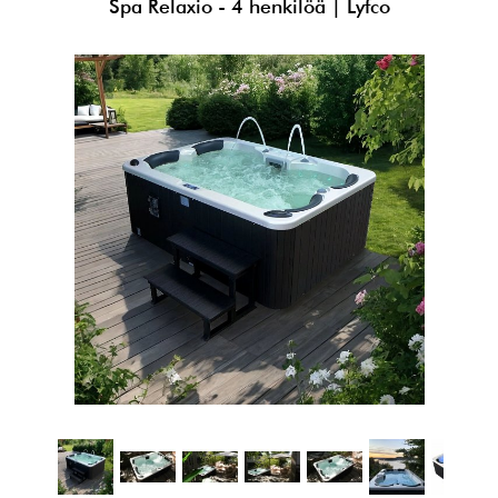
Spa Relaxio - 4 henkilöä | Lyfco