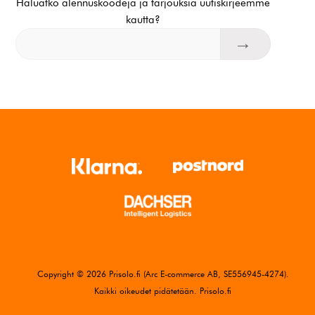
Haluatko alennuskoodeja ja tarjouksia uutiskirjeemme
kautta?
Copyright © 2026 Prisolo.fi (Arc E-commerce AB, SE556945-4274).
Kaikki oikeudet pidätetään. Prisolo.fi