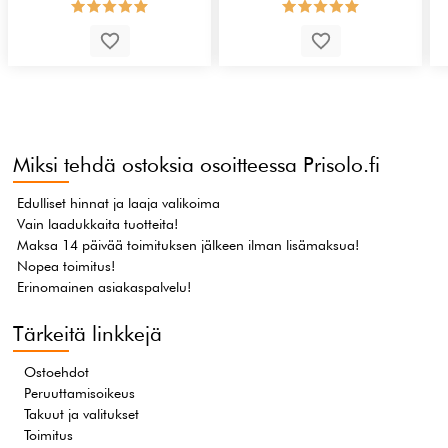
Miksi tehdä ostoksia osoitteessa Prisolo.fi
Edulliset hinnat ja laaja valikoima
Vain laadukkaita tuotteita!
Maksa 14 päivää toimituksen jälkeen ilman lisämaksua!
Nopea toimitus!
Erinomainen asiakaspalvelu!
Tärkeitä linkkejä
Ostoehdot
Peruuttamisoikeus
Takuut ja valitukset
Toimitus