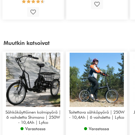
Muutkin katsoivat
Sähkökäyttöinen kolmipyörä |
Taitettava sähköpyörä | 250W
6 vaihdetta Shimano | 250W
- 10,4Ah | 6 vaihdetta | Lyfco
- 10,4Ah | Lyfco
Varastossa
Varastossa