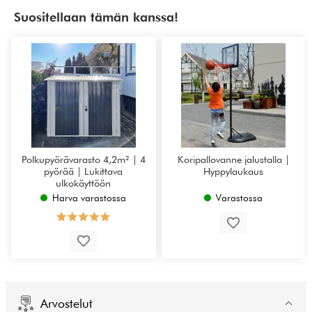
Suositellaan tämän kanssa!
Polkupyörävarasto 4,2m² | 4
Koripallovanne jalustalla |
pyörää | Lukittava
Hyppylaukaus
ulkokäyttöön
Harva varastossa
Varastossa
Arvostelut