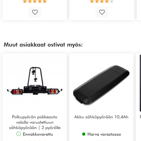
Muut asiakkaat ostivat myös:
Polkupyörän pidikeauto
Akku sähköpyörään 10,4Ah
valolla varustettuun
sähköpyörään | 2 pyörälle
Ennakkovarattu
Harva varastossa