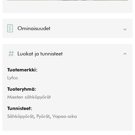
Ominaisuudet
Luokat ja tunnisteet
Tuotemerkki:
Lyfco
Tuoteryhmä:
Miesten sähköpyörät
Tunnisteet:
Sähköpyörät
,
Pyörät
,
Vapaa-aika