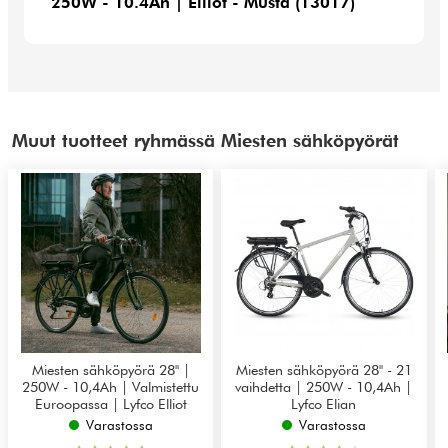
250W - 10.4Ah | Elliot - Musta (13017)
Muut tuotteet ryhmässä Miesten sähköpyörät
Miesten sähköpyörä 28" |
Miesten sähköpyörä 28" - 21
250W - 10,4Ah | Valmistettu
vaihdetta | 250W - 10,4Ah |
Euroopassa | Lyfco Elliot
Lyfco Elian
Varastossa
Varastossa