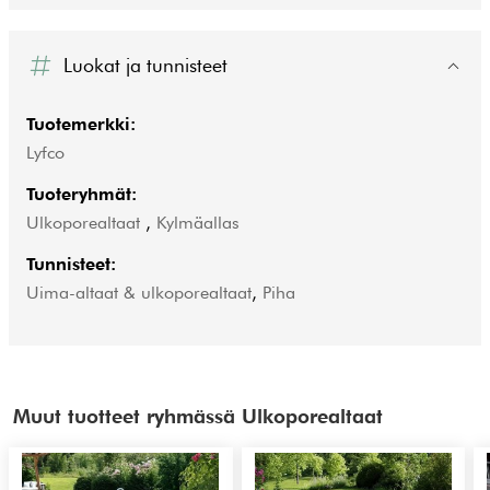
Luokat ja tunnisteet
Tuotemerkki:
Lyfco
Tuoteryhmät:
Ulkoporealtaat
,
Kylmäallas
Tunnisteet:
Uima-altaat & ulkoporealtaat
,
Piha
Muut tuotteet ryhmässä Ulkoporealtaat