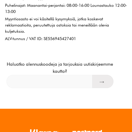
Puhelinajat: Maanantai-perjantai: 08:00-16:00 Lounastauko 12:00-
13:00
Myyntiosasto ei voi käsitellä kysymyksiä, jotka koskevat
reklamaatioita, peruutettuja ostoksia tai meneillään olevia
kuljetuksia.
ALV-tunnus / VAT ID: SE556945427401
Haluatko alennuskoodeja ja tarjouksia uutiskirjeemme
kautta?