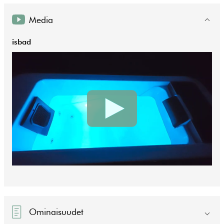
Media
isbad
Ominaisuudet