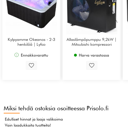
Kylpyamme Okeanos - 2-3
Allaslämpöpumppu 9,2kW |
henkilöä | Lyfco
Mitsubishi kompressori
Ennakkovarattu
Harva varastossa
Miksi tehdä ostoksia osoitteessa Prisolo.fi
Edulliset hinnat ja laaja valikoima
Vain laadukkaita tuotteita!