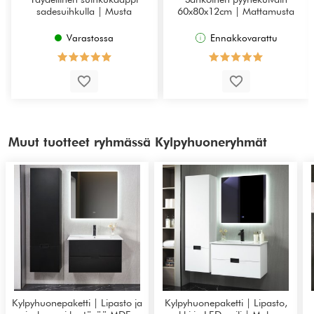
sadesuihkulla | Musta
60x80x12cm | Mattamusta
Varastossa
Ennakkovarattu
Muut tuotteet ryhmässä Kylpyhuoneryhmät
Kylpyhuonepaketti | Lipasto ja
Kylpyhuonepaketti | Lipasto,