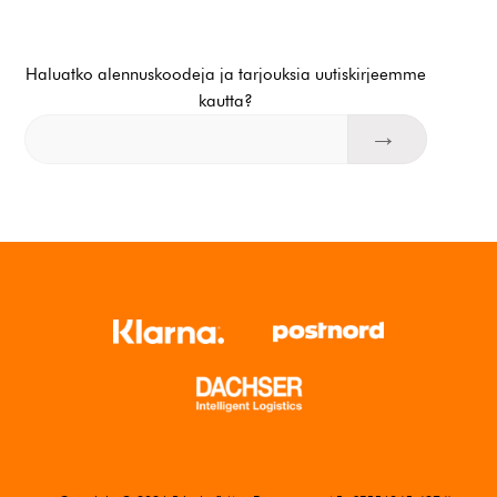
Haluatko alennuskoodeja ja tarjouksia uutiskirjeemme
kautta?