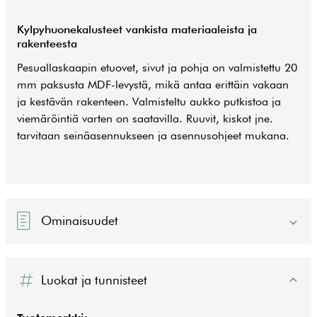
Kylpyhuonekalusteet vankista materiaaleista ja
rakenteesta
Pesuallaskaapin etuovet, sivut ja pohja on valmistettu 20
mm paksusta MDF-levystä, mikä antaa erittäin vakaan
ja kestävän rakenteen. Valmisteltu aukko putkistoa ja
viemäröintiä varten on saatavilla. Ruuvit, kiskot jne.
tarvitaan seinäasennukseen ja asennusohjeet mukana.
Ominaisuudet
Luokat ja tunnisteet