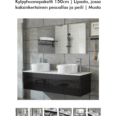
Kylpyhuonepaketti 150cm | Lipasto, jossa
kaksinkertainen pesuallas ja peili | Musta