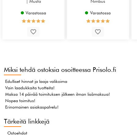
| Musta
Nimbus
Varastossa
Varastossa
Miksi tehdä ostoksia osoitteessa Prisolo.fi
Edulliset hinnat ja laaja valikoima
Vain laadukkaita tuotteita!
Maksa 14 päivää toimituksen jälkeen ilman lisämaksua!
Nopea toimitus!
Erinomainen asiakaspalvelu!
Tärkeitä linkkejä
Ostoehdot