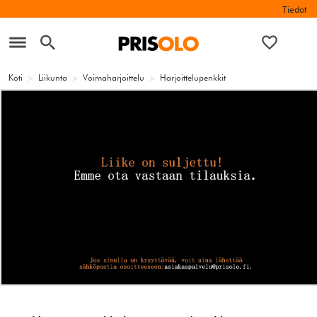
Tiedot
Koti
>
Liikunta
>
Voimaharjoittelu
>
Harjoittelupenkkit