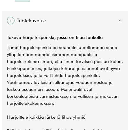
Tuotekuvaus:
Tukeva harjoituspenkki, jossa on tilaa tankolle
Tämä harjoituspenkki on suunniteltu auttamaan sinua
ylläpitämään mahdollisimman monipuolista
harjoitusrutiinia ilman, että sinun tarvitsee poistua kotoa.
Penkkipunnerrus, jalkojen kiharat ja istunnot ovat hyviä
harjoituksia, joita voit tehdä harjoituspenkillä.
Vaahtomuovitäytteistä selkänojaa voidaan nostaa ja
laskea useaan eri tasoon. Materiaalit ovat
korkealaatuisia varmistaakseen turvallisen ja mukavan
harjoittelukokemuksen.
Harjoittele kaikkia tärkeitä lihasryhmiä