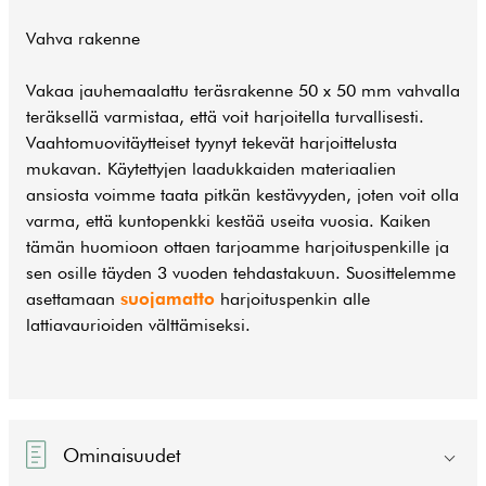
Vahva rakenne
Vakaa jauhemaalattu teräsrakenne 50 x 50 mm vahvalla
teräksellä varmistaa, että voit harjoitella turvallisesti.
Vaahtomuovitäytteiset tyynyt tekevät harjoittelusta
mukavan. Käytettyjen laadukkaiden materiaalien
ansiosta voimme taata pitkän kestävyyden, joten voit olla
varma, että kuntopenkki kestää useita vuosia. Kaiken
tämän huomioon ottaen tarjoamme harjoituspenkille ja
sen osille täyden 3 vuoden tehdastakuun. Suosittelemme
asettamaan
suojamatto
harjoituspenkin alle
lattiavaurioiden välttämiseksi.
Ominaisuudet