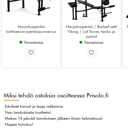
Harjoituspenkki
Harjoituspenkki / Barbell setti
kotitreeniin/penkkipunnerrus
Viking | Lat Tower, tanko ja
painot
Varastossa
Varastossa
Miksi tehdä ostoksia osoitteessa Prisolo.fi
Edulliset hinnat ja laaja valikoima
Vain laadukkaita tuotteita!
Maksa 14 päivää toimituksen jälkeen ilman lisämaksua!
Nopea toimitus!