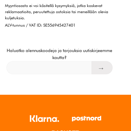
Myyntiosasto ei voi käsitellä kysymyksiä, jotka koskevat
reklamaatioita, peruutettuja ostoksia tai meneillään olevia
kuljetuksia.
ALV-tunnus / VAT ID: SE556945427401
Haluatko alennuskoodeja ja tarjouksia uutiskirjeemme
kautta?