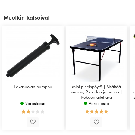
Muutkin katsoivat
Lokasuojan pumppu
Mini pingispöytä | Sisältää
verkon, 2 mailaa ja palloa |
r
Kokoontaitettava
Varastossa
Varastossa