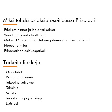
Miksi tehdä ostoksia osoitteessa Prisolo.fi
Edulliset hinnat ja laaja valikoima
Vain laadukkaita tuotteita!
Maksa 14 päivää toimituksen jälkeen ilman lisämaksua!
Nopea toimitus!
Erinomainen asiakaspalvelu!
Tärkeitä linkkejä
Ostoehdot
Peruuttamisoikeus
Takuut ja valitukset
Toimitus
Meistä
Turvallisuus ja yksityisyys
Evästeet