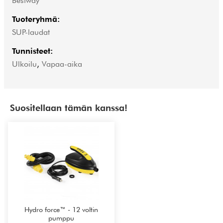
Bestway
Tuoteryhmä:
SUP-laudat
Tunnisteet:
Ulkoilu
,
Vapaa-aika
Suositellaan tämän kanssa!
Hydro force™ - 12 voltin
pumppu