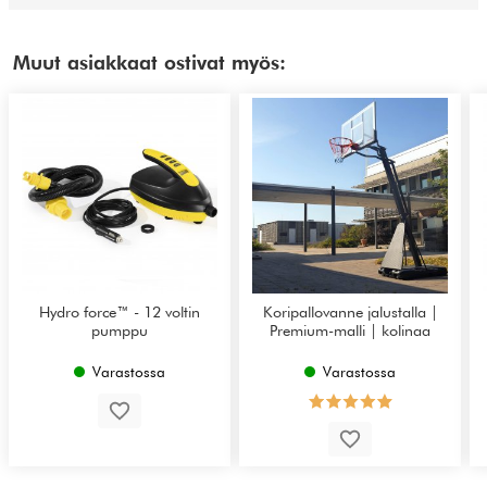
Muut asiakkaat ostivat myös:
Hydro force™ - 12 voltin
Koripallovanne jalustalla |
pumppu
Premium-malli | kolinaa
Varastossa
Varastossa