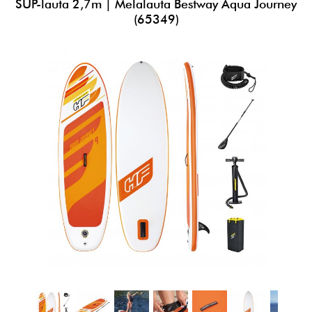
SUP-lauta 2,7m | Melalauta Bestway Aqua Journey
(65349)