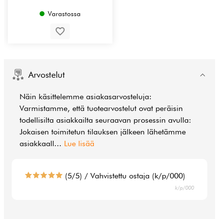
Varastossa
Arvostelut
Näin käsittelemme asiakasarvosteluja:
Varmistamme, että tuotearvostelut ovat peräisin
todellisilta asiakkailta seuraavan prosessin avulla:
Jokaisen toimitetun tilauksen jälkeen lähetämme
asiakkaall
...
Lue lisää
(5/5) / Vahvistettu ostaja (k/p/000)
k/p/000