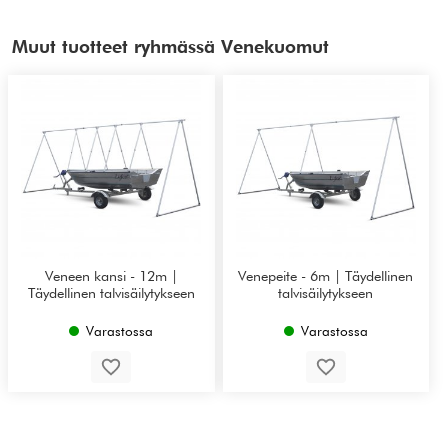
Muut tuotteet ryhmässä Venekuomut
Veneen kansi - 12m |
Venepeite - 6m | Täydellinen
Täydellinen talvisäilytykseen
talvisäilytykseen
Varastossa
Varastossa