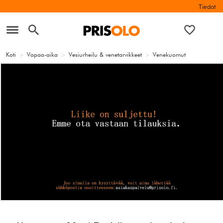
Tiedot
Koti
>
Vapaa-aika
>
Vesiurheilu & venetarvikkeet
>
Venekuomut