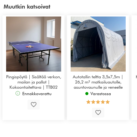
Muutkin katsoivat
Pingispöytä | Sisältää verkon,
Autotallin teltta 3,5x7,5m |
mailan ja pallot |
26,2 m² matkailuautolle,
Kokoontaitettava | TTB02
asuntovaunulle ja veneelle
Ennakkovarattu
Varastossa