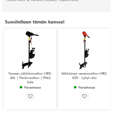
Suositellaan tämän kanssa!
Veneen sähkömoottori NRS-
Sähköinen venemoottori NRS-
46L | Perämoottori | Pitkä
62X - Lyhyt rikki
laite
Varastossa
Varastossa