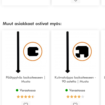
Muut asiakkaat ostivat myös:
Päätypylväs lasikaiteeseen |
Kulmatolppa lasikaiteeseen -
Musta
90 astetta | Musta
Varastossa
Varastossa