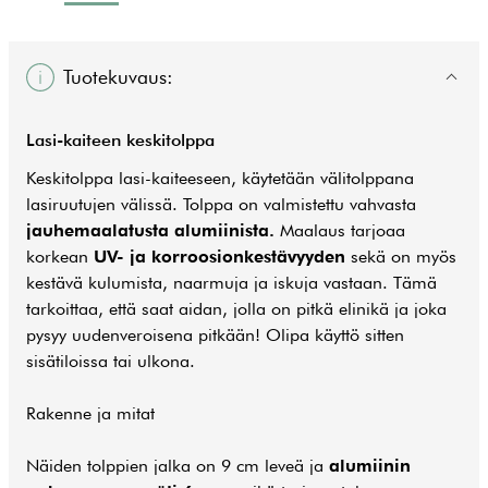
Tuotekuvaus:
Lasi-kaiteen keskitolppa
Keskitolppa lasi-kaiteeseen, käytetään välitolppana
lasiruutujen välissä. Tolppa on valmistettu vahvasta
jauhemaalatusta alumiinista.
Maalaus tarjoaa
korkean
UV- ja korroosionkestävyyden
sekä on myös
kestävä kulumista, naarmuja ja iskuja vastaan. Tämä
tarkoittaa, että saat aidan, jolla on pitkä elinikä ja joka
pysyy uudenveroisena pitkään! Olipa käyttö sitten
sisätiloissa tai ulkona.
Rakenne ja mitat
Näiden tolppien jalka on 9 cm leveä ja
alumiinin