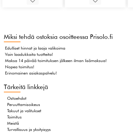
Miksi tehdä ostoksia osoitteessa Prisolo.fi
Edulliset hinnat ja laaja valikoima
Vain laadukkaita tuotteita!
Maksa 14 päivää toimituksen jälkeen ilman lisämaksua!
Nopea toimitus!
Erinomainen asiakaspalvelu!
Tärkeitä linkkejä
Ostoehdot
Peruuttamisoikeus
Takuut ja valitukset
Toimitus
Meistä
Turvallisuus ja yksityisyys