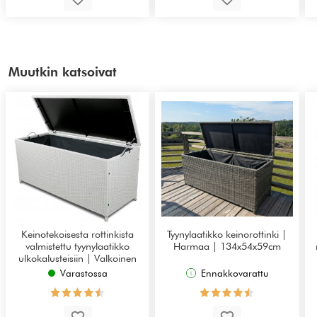
Muutkin katsoivat
Keinotekoisesta rottinkista
Tyynylaatikko keinorottinki |
valmistettu tyynylaatikko
Harmaa | 134x54x59cm
ulkokalusteisiin | Valkoinen
Varastossa
Ennakkovarattu