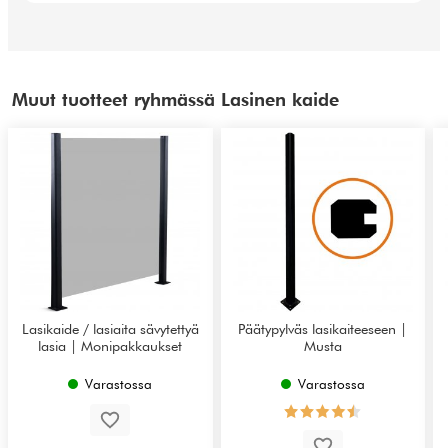
Muut tuotteet ryhmässä Lasinen kaide
Lasikaide / lasiaita sävytettyä
Päätypylväs lasikaiteeseen |
lasia | Monipakkaukset
Musta
Varastossa
Varastossa