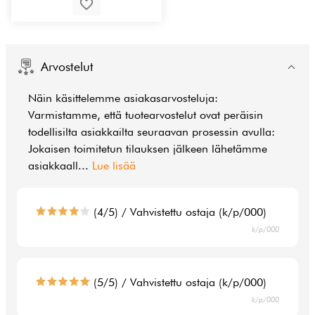
Arvostelut
Näin käsittelemme asiakasarvosteluja:
Varmistamme, että tuotearvostelut ovat peräisin
todellisilta asiakkailta seuraavan prosessin avulla:
Jokaisen toimitetun tilauksen jälkeen lähetämme
asiakkaall
...
Lue lisää
(4/5) / Vahvistettu ostaja (k/p/000)
k/p/000
(5/5) / Vahvistettu ostaja (k/p/000)
k/p/000