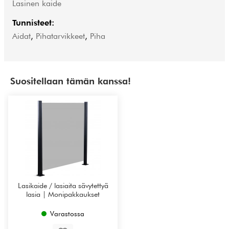
Lasinen kaide
Tunnisteet:
Aidat
,
Pihatarvikkeet
,
Piha
Suositellaan tämän kanssa!
Lasikaide / lasiaita sävytettyä
lasia | Monipakkaukset
Varastossa