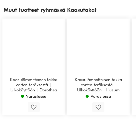
Muut tuotteet ryhmässä Kaasutakat
Kaasulämmitteinen takka
Kaasulämmitteinen takka
corten-teräksestä |
corten-teräksestä |
Ulkokäyttöön | Dorothea
Ulkokäyttöön | Husum
Varastossa
Varastossa