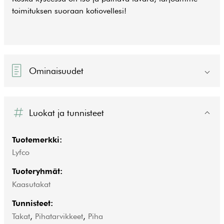
toimituksen suoraan kotiovellesi!
Ominaisuudet
Luokat ja tunnisteet
Tuotemerkki:
Lyfco
Tuoteryhmät:
Kaasutakat
Tunnisteet:
Takat
,
Pihatarvikkeet
,
Piha