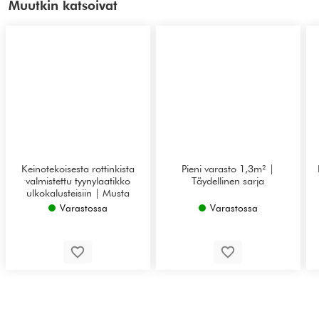
Muutkin katsoivat
Keinotekoisesta rottinkista
Pieni varasto 1,3m² |
valmistettu tyynylaatikko
Täydellinen sarja
ulkokalusteisiin | Musta
Varastossa
Varastossa