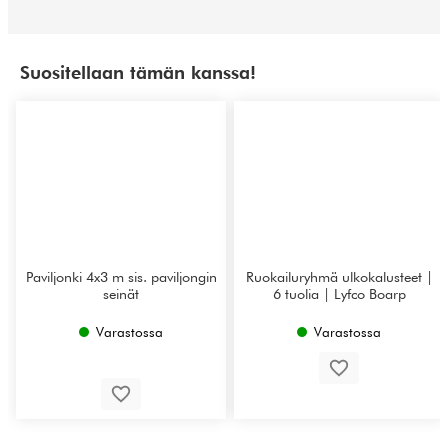
Suositellaan tämän kanssa!
Paviljonki 4x3 m sis. paviljongin
Ruokailuryhmä ulkokalusteet |
seinät
6 tuolia | Lyfco Boarp
Varastossa
Varastossa