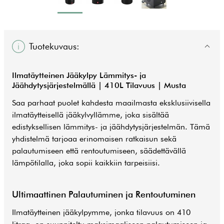
Tuotekuvaus:
Ilmatäytteinen Jääkylpy Lämmitys- ja
Jäähdytysjärjestelmällä | 410L Tilavuus | Musta
Saa parhaat puolet kahdesta maailmasta eksklusiivisella
ilmatäytteisellä jääkylvyllämme, joka sisältää
edistyksellisen lämmitys- ja jäähdytysjärjestelmän. Tämä
yhdistelmä tarjoaa erinomaisen ratkaisun sekä
palautumiseen että rentoutumiseen, säädettävällä
lämpötilalla, joka sopii kaikkiin tarpeisiisi.
Ultimaattinen Palautuminen ja Rentoutuminen
Ilmatäytteinen jääkylpymme, jonka tilavuus on 410