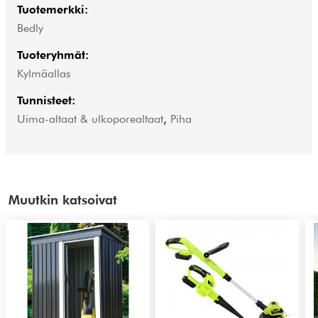
Tuotemerkki:
Bedly
Tuoteryhmät:
Kylmäallas
Tunnisteet:
Uima-altaat & ulkoporealtaat
,
Piha
Muutkin katsoivat