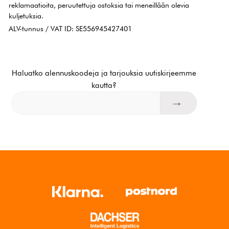
reklamaatioita, peruutettuja ostoksia tai meneillään olevia
kuljetuksia.
ALV-tunnus / VAT ID: SE556945427401
Haluatko alennuskoodeja ja tarjouksia uutiskirjeemme
kautta?