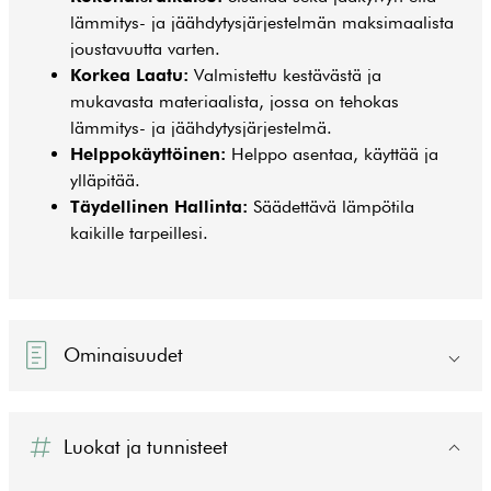
lämmitys- ja jäähdytysjärjestelmän maksimaalista
joustavuutta varten.
Korkea Laatu:
Valmistettu kestävästä ja
mukavasta materiaalista, jossa on tehokas
lämmitys- ja jäähdytysjärjestelmä.
Helppokäyttöinen:
Helppo asentaa, käyttää ja
ylläpitää.
Täydellinen Hallinta:
Säädettävä lämpötila
kaikille tarpeillesi.
Ominaisuudet
Luokat ja tunnisteet