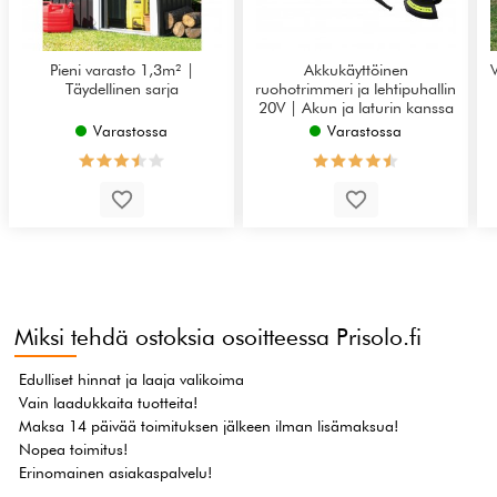
Pieni varasto 1,3m² |
Akkukäyttöinen
Täydellinen sarja
ruohotrimmeri ja lehtipuhallin
20V | Akun ja laturin kanssa
Varastossa
Varastossa
Miksi tehdä ostoksia osoitteessa Prisolo.fi
Edulliset hinnat ja laaja valikoima
Vain laadukkaita tuotteita!
Maksa 14 päivää toimituksen jälkeen ilman lisämaksua!
Nopea toimitus!
Erinomainen asiakaspalvelu!