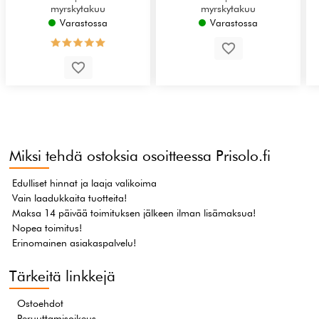
myrskytakuu
myrskytakuu
Varastossa
Varastossa
Miksi tehdä ostoksia osoitteessa Prisolo.fi
Edulliset hinnat ja laaja valikoima
Vain laadukkaita tuotteita!
Maksa 14 päivää toimituksen jälkeen ilman lisämaksua!
Nopea toimitus!
Erinomainen asiakaspalvelu!
Tärkeitä linkkejä
Ostoehdot
Peruuttamisoikeus