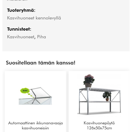
Tuoteryhmä:
Kasvihuoneet kennolevyllä
Tunnisteet:
Kasvihuoneet
,
Piha
Suositellaan tämän kanssa!
Automaattinen ikkunanavaaja
Kasvihuonepöytä
kasvihuoneisiin
126x50x75cm