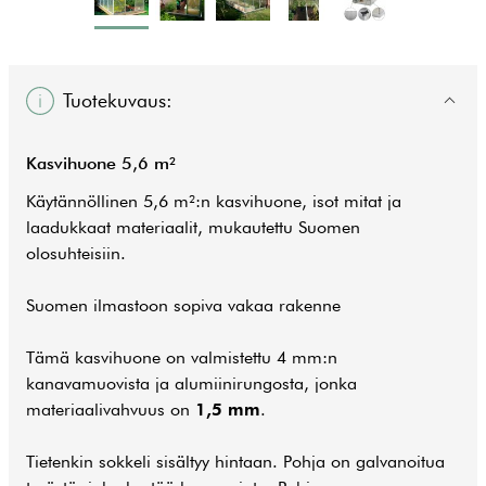
Tuotekuvaus:
Kasvihuone 5,6 m²
Käytännöllinen 5,6 m²:n kasvihuone, isot mitat ja
laadukkaat materiaalit, mukautettu Suomen
olosuhteisiin.
Suomen ilmastoon sopiva vakaa rakenne
Tämä kasvihuone on valmistettu 4 mm:n
kanavamuovista ja alumiinirungosta, jonka
materiaalivahvuus on
1,5 mm
.
Tietenkin sokkeli sisältyy hintaan. Pohja on galvanoitua