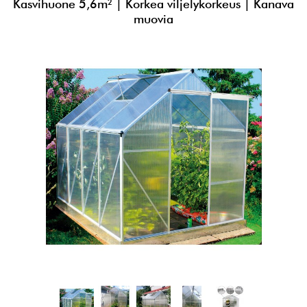
Kasvihuone 5,6m² | Korkea viljelykorkeus | Kanava
muovia