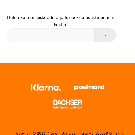
Haluatko alennuskoodeja ja tarjouksia uutiskirjeemme
kautta?
Copyright © 2026 Prisolo.fi (Arc E-commerce AB, SE556945-4274).