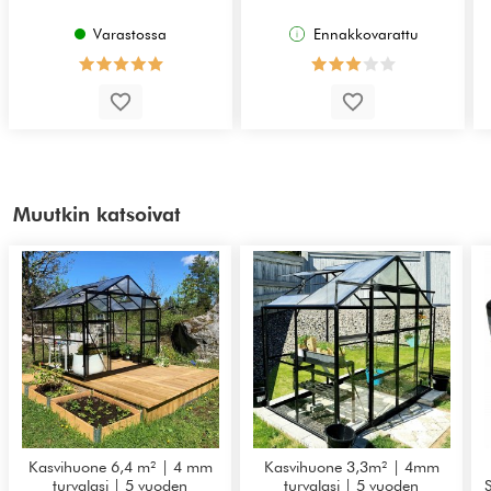
Varastossa
Ennakkovarattu
Muutkin katsoivat
Kasvihuone 6,4 m² | 4 mm
Kasvihuone 3,3m² | 4mm
turvalasi | 5 vuoden
turvalasi | 5 vuoden