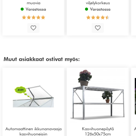
muovia
viljelykorkeus
Varastossa
Varastossa
Muut asiakkaat ostivat myös:
Automaattinen ikkunanavaaja
Kasvihuonepöytä
kasvihuoneisiin
126x50x75cm