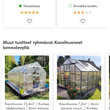
Varastossa
Ennakkovarattu
Muut tuotteet ryhmässä Kasvihuoneet
kennolevyllä
Kasvihuone 12,4m² | Korkea
Kasvihuone 7,2m² | 6mm
viljelykorkeus | 6mm kanava
kanava muovi | Korkea