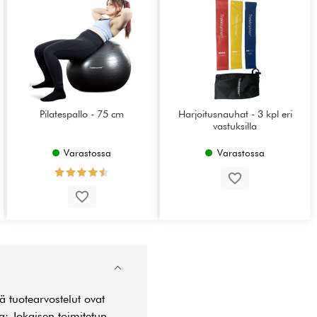
Pilatespallo - 75 cm
Harjoitusnauhat - 3 kpl eri
vastuksilla
Varastossa
Varastossa
 tuotearvostelut ovat
la: Jokaisen toimitetun