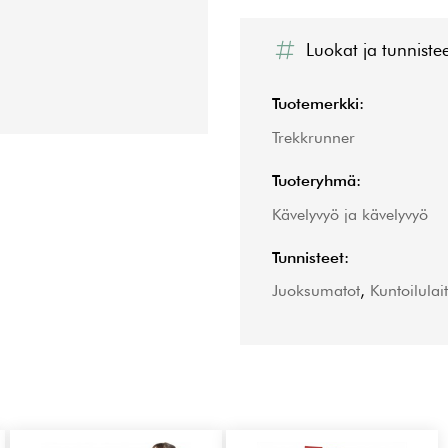
Luokat ja tunniste
Tuotemerkki:
Trekkrunner
Tuoteryhmä:
Kävelyvyö ja kävelyvyö
Tunnisteet:
Juoksumatot
,
Kuntoilulait