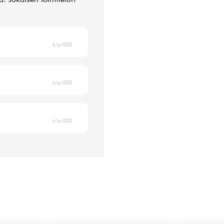
k/p/000
k/p/000
k/p/000