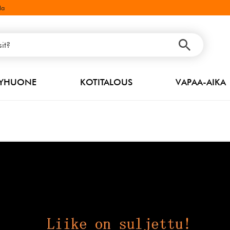
la
PYHUONE
KOTITALOUS
VAPAA-AIKA