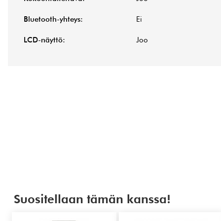
Bluetooth-yhteys:
Ei
LCD-näyttö:
Joo
Suositellaan tämän kanssa!