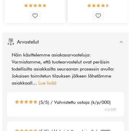
Arvostelut
Näin käsittelemme asiakasarvosteluja:
Varmistamme, että tuotearvostelut ovat peräisin
todellisilta asiakkailta seuraavan prosessin avulla:
Jokaisen toimitetun tilauksen jälkeen lähetämme
asiakkaall
...
Lue lisää
(5/5) / Vahvistettu ostaja (k/p/000)
k/p/000