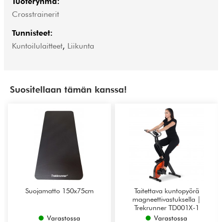
Tuoteryhmä:
Crosstrainerit
Tunnisteet:
Kuntoilulaitteet
,
Liikunta
Suositellaan tämän kanssa!
Suojamatto 150x75cm
Taitettava kuntopyörä
magneettivastuksella |
Trekrunner TD001X-1
Varastossa
Varastossa