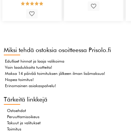
Miksi tehdä ostoksia osoitteessa Prisolo.fi
Edulliset hinnat ja laaja valikoima
Vain laadukkaita tuotteita!
Maksa 14 päivää toimituksen jälkeen ilman lisämaksua!
Nopea toimitus!
Erinomainen asiakaspalvelu!
Tärkeitä linkkejä
Ostoehdot
Peruuttamisoikeus
Takuut ja valitukset
Toimitus