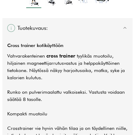
Tuotekuvaus:
Cross trainer kotikäyttöön
Vahvarakenteinen
cross trainer
tyylikäs muotoilu,
hiljainen magneettijarrutusvastus ja helppokäyttöinen
tietokone. Näytössä näkyy harjoitusaika, matka, syke ja
kalorien kulutus.
Runko on pulverimaalattu valkoiseksi. Vastusta voidaan
säätää 8 tasolle.
Kompakti muotoilu
Crosstrainer vie hyvin vähän tilaa ja on täydellinen niille,