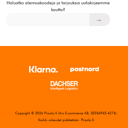
Haluatko alennuskoodeja ja tarjouksia uutiskirjeemme
kautta?
Copyright © 2026 Prisolo.fi (Arc E-commerce AB, SE556945-4274).
Kaikki oikeudet pidätetään. Prisolo.fi