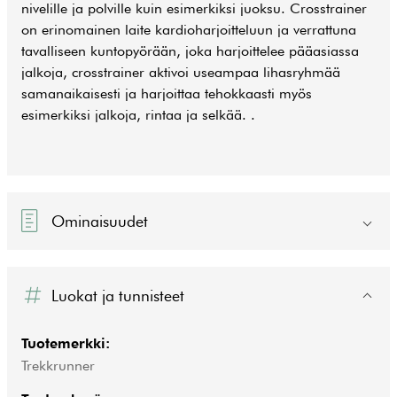
nivelille ja polville kuin esimerkiksi juoksu. Crosstrainer
on erinomainen laite kardioharjoitteluun ja verrattuna
tavalliseen kuntopyörään, joka harjoittelee pääasiassa
jalkoja, crosstrainer aktivoi useampaa lihasryhmää
samanaikaisesti ja harjoittaa tehokkaasti myös
esimerkiksi jalkoja, rintaa ja selkää. .
Ominaisuudet
Luokat ja tunnisteet
Tuotemerkki:
Trekkrunner