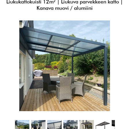
Liukukattokuisti 12m² | Liukuva parvekkeen katto |
Kanava muovi / alumiini