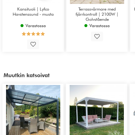
Kansituoli | Lyfco
Terrassvärmare med
Havstenssund - musta
fjärrkontroll | 2100W |
Golvstående
Varastossa
Varastossa
Muutkin katsoivat