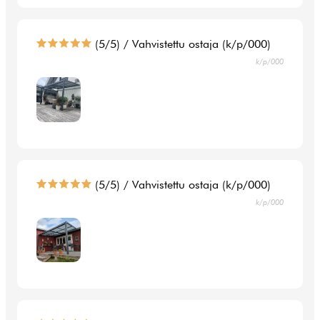
(5/5) / Vahvistettu ostaja (k/p/000)
k/p/000
(5/5) / Vahvistettu ostaja (k/p/000)
k/p/000