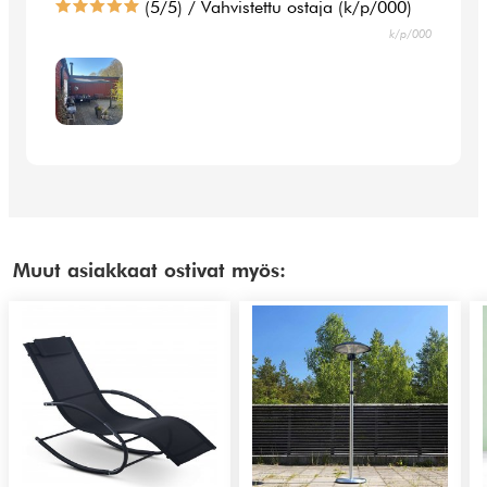
(5/5) / Vahvistettu ostaja (k/p/000)
k/p/000
Muut asiakkaat ostivat myös: