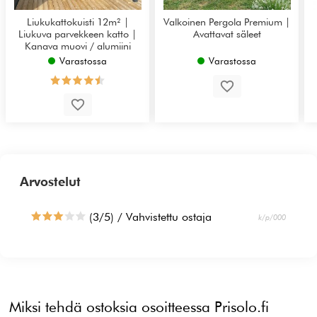
Liukukattokuisti 12m² |
Valkoinen Pergola Premium |
Liukuva parvekkeen katto |
Avattavat säleet
Kanava muovi / alumiini
Varastossa
Varastossa
Arvostelut
(3/5) / Vahvistettu ostaja
k/p/000
Miksi tehdä ostoksia osoitteessa Prisolo.fi