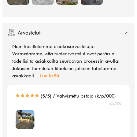
Arvostelut
Näin käsittelemme asiakasarvosteluja:
Varmistamme, että tuotearvostelut ovat peräisin
todellisilta asiakkailta seuraavan prosessin avulla:
Jokaisen toimitetun tilauksen jälkeen lähetämme
asiakkaall
...
Lue lisää
(5/5) / Vahvistettu ostaja (k/p/000)
k/p/000