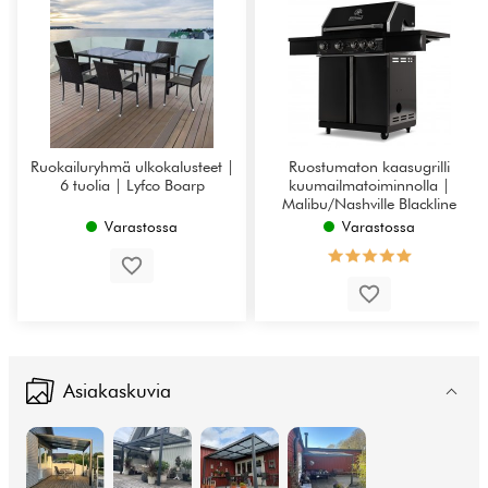
Ruokailuryhmä ulkokalusteet |
Ruostumaton kaasugrilli
6 tuolia | Lyfco Boarp
kuumailmatoiminnolla |
Malibu/Nashville Blackline
Varastossa
Varastossa
Asiakaskuvia