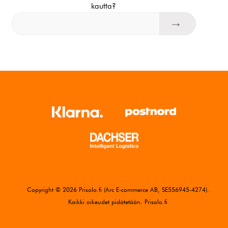
kautta?
Copyright © 2026 Prisolo.fi (Arc E-commerce AB, SE556945-4274).
Kaikki oikeudet pidätetään. Prisolo.fi