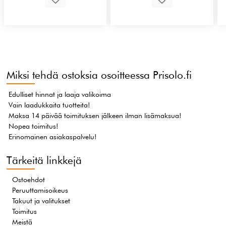
Miksi tehdä ostoksia osoitteessa Prisolo.fi
Edulliset hinnat ja laaja valikoima
Vain laadukkaita tuotteita!
Maksa 14 päivää toimituksen jälkeen ilman lisämaksua!
Nopea toimitus!
Erinomainen asiakaspalvelu!
Tärkeitä linkkejä
Ostoehdot
Peruuttamisoikeus
Takuut ja valitukset
Toimitus
Meistä