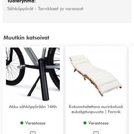
Tuoteryhmä:
Sähköpyörät - Tarvikkeet ja varaosat
Muutkin katsoivat
Akku sähköpyörään 14Ah
Kokoontaitettava aurinkotuoli
eukalyptuspuusta | Forsvik
Varastossa
Varastossa